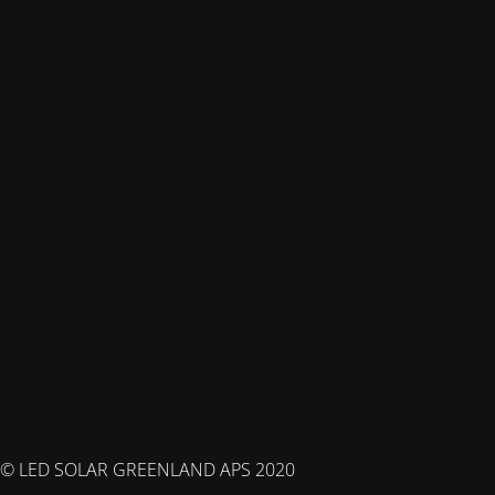
© LED SOLAR GREENLAND APS 2020